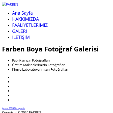
Ana Sayfa
HAKKIMIZDA
FAALİYETLERİMİZ
GALERİ
İLETİŞİM
Farben Boya Fotoğraf Galerisi
Fabrikamızın Fotoğrafları
Üretim Makinelerimizin Fotoğrafları
Kimya Laboratuvarımızın Fotoğrafları
Joomla SEF URLs by Artio
Copyright © 2026 FARBEN